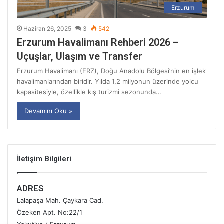
Erzurum
Haziran 26, 2025
3
542
Erzurum Havalimanı Rehberi 2026 –
Uçuşlar, Ulaşım ve Transfer
Erzurum Havalimanı (ERZ), Doğu Anadolu Bölgesi’nin en işlek
havalimanlarından biridir. Yılda 1,2 milyonun üzerinde yolcu
kapasitesiyle, özellikle kış turizmi sezonunda…
Devamını Oku »
İletişim Bilgileri
ADRES
Lalapaşa Mah. Çaykara Cad.
Özeken Apt. No:22/1