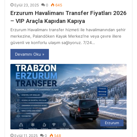
Eylül 23, 2025
0
645
Erzurum Havalimanı Transfer Fiyatları 2026
– VIP Araçla Kapıdan Kapıya
Erzurum Havalimanı transfer hizmeti ile havalimanından şehir
merkezine, Palandöken Kayak Merkezi’ne veya çevre illere
güvenli ve konforlu ulaşım sağlıyoruz. 7/24…
Devamını Oku »
Erzurum
Eylül 11, 2025
0
548