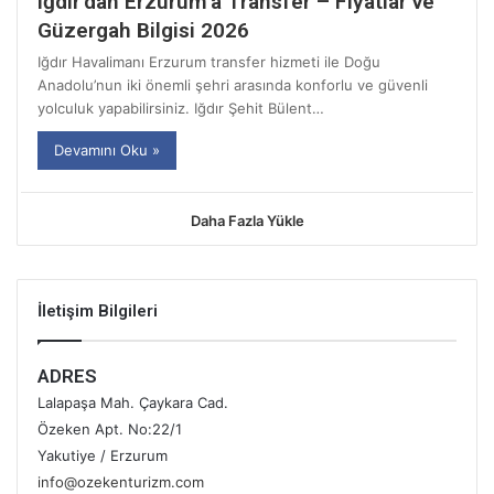
Iğdır’dan Erzurum’a Transfer – Fiyatlar ve
Güzergah Bilgisi 2026
Iğdır Havalimanı Erzurum transfer hizmeti ile Doğu
Anadolu’nun iki önemli şehri arasında konforlu ve güvenli
yolculuk yapabilirsiniz. Iğdır Şehit Bülent…
Devamını Oku »
Daha Fazla Yükle
İletişim Bilgileri
ADRES
Lalapaşa Mah. Çaykara Cad.
Özeken Apt. No:22/1
Yakutiye / Erzurum
info@ozekenturizm.com