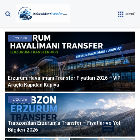
Arama
Menü
yap
...
Erzurum
Erzurum Havalimanı Transfer Fiyatları 2026 – VIP
Araçla Kapıdan Kapıya
Erzurum
Trabzon’dan Erzurum’a Transfer – Fiyatlar ve Yol
Bilgileri 2026