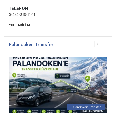
TELEFON
0-442-316-11-11
YOL TARİFİ AL
Palandöken Transfer
Önceki
Sonraki
sayfa
sayfa
Palandöken Transfer