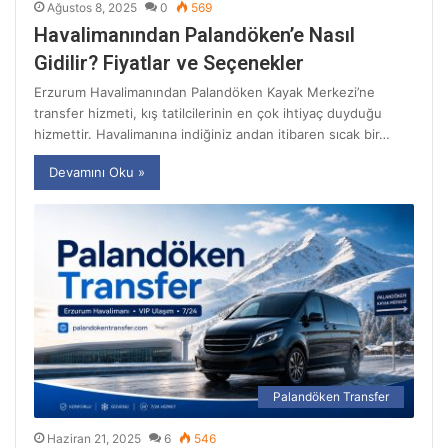
Ağustos 8, 2025
0
569
Havalimanından Palandöken’e Nasıl
Gidilir? Fiyatlar ve Seçenekler
Erzurum Havalimanından Palandöken Kayak Merkezi’ne
transfer hizmeti, kış tatilcilerinin en çok ihtiyaç duyduğu
hizmettir. Havalimanına indiğiniz andan itibaren sıcak bir…
Devamını Oku »
Palandöken Transfer
Haziran 21, 2025
6
546