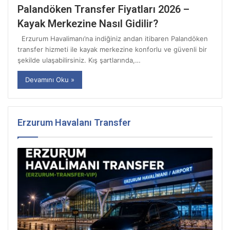
Palandöken Transfer Fiyatları 2026 –
Kayak Merkezine Nasıl Gidilir?
Erzurum Havalimanı’na indiğiniz andan itibaren Palandöken
transfer hizmeti ile kayak merkezine konforlu ve güvenli bir
şekilde ulaşabilirsiniz. Kış şartlarında,…
Devamını Oku »
Erzurum Havalanı Transfer