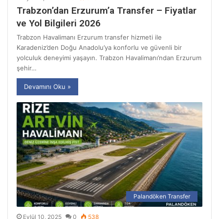
Trabzon’dan Erzurum’a Transfer – Fiyatlar
ve Yol Bilgileri 2026
Trabzon Havalimanı Erzurum transfer hizmeti ile
Karadeniz’den Doğu Anadolu’ya konforlu ve güvenli bir
yolculuk deneyimi yaşayın. Trabzon Havalimanı’ndan Erzurum
şehir…
Devamını Oku »
Palandöken Transfer
Eylül 10, 2025
0
538