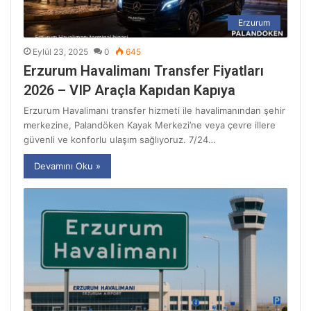
Erzurum
Eylül 23, 2025
0
645
Erzurum Havalimanı Transfer Fiyatları
2026 – VIP Araçla Kapıdan Kapıya
Erzurum Havalimanı transfer hizmeti ile havalimanından şehir
merkezine, Palandöken Kayak Merkezi’ne veya çevre illere
güvenli ve konforlu ulaşım sağlıyoruz. 7/24…
Devamını Oku »