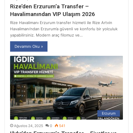
Rize’den Erzurum’a Transfer –
Havalimanından VIP Ulaşım 2026
Rize Havalimanı Erzurum transfer hizmeti ile Rize Artvin
Havalimanı’ndan Erzurum’a güvenli ve konforlu bir yolculuk
yapabilirsiniz. Modern araç filomuz ve…
Devamını Oku »
Erzurum
Ağustos 24, 2025
0
541